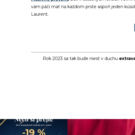
vám páči mať na každom prste aspoň jeden kúsok
Laurent.
Rok 2023 sa tak bude niesť v duchu
extrav