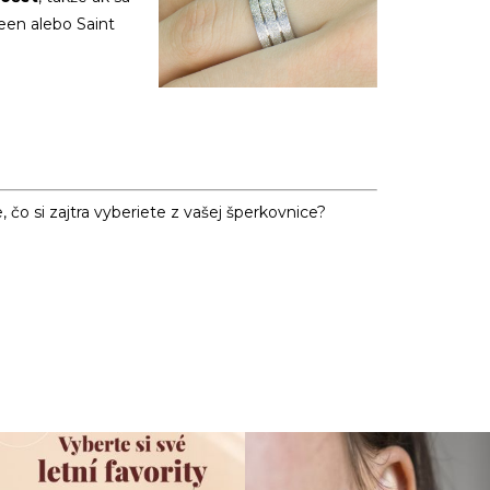
een alebo Saint
e, čo si zajtra vyberiete z vašej šperkovnice?