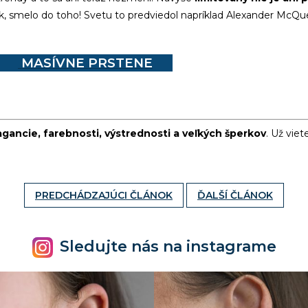
, smelo do toho! Svetu to predviedol napríklad Alexander McQu
MASÍVNE PRSTENE
agancie, farebnosti, výstrednosti a veľkých šperkov
. Už viet
PREDCHÁDZAJÚCI ČLÁNOK
ĎALŠÍ ČLÁNOK
Sledujte nás na instagrame