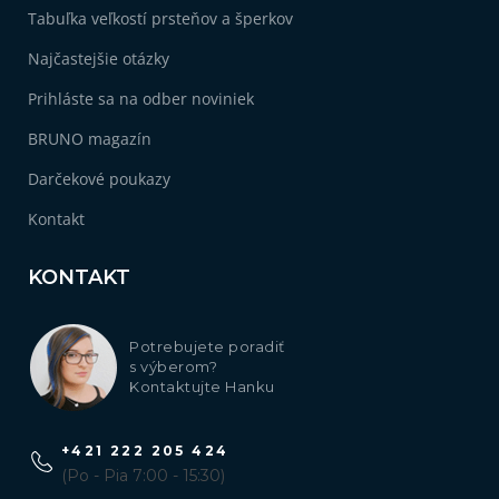
Tabuľka veľkostí prsteňov a šperkov
Najčastejšie otázky
Prihláste sa na odber noviniek
BRUNO magazín
Darčekové poukazy
Kontakt
KONTAKT
Potrebujete poradiť
s výberom?
Kontaktujte Hanku
+421 222 205 424
(Po - Pia 7:00 - 15:30)