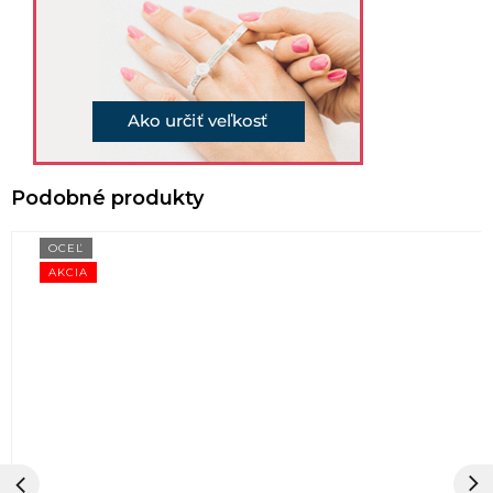
OCEĽ
AKCIA