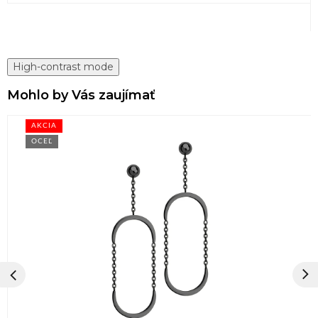
High-contrast mode
Mohlo by Vás zaujímať
AKCIA
OCEĽ