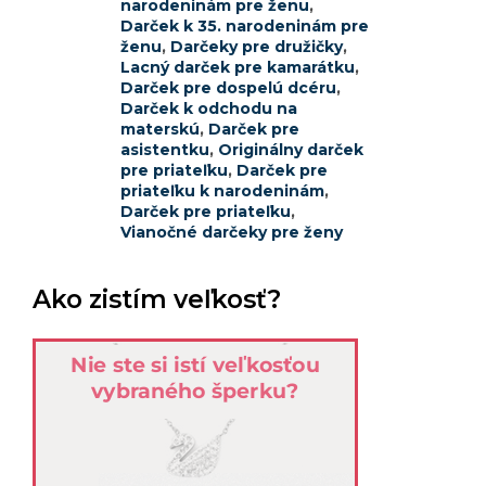
narodeninám pre ženu
,
Darček k 35. narodeninám pre
ženu
,
Darčeky pre družičky
,
Lacný darček pre kamarátku
,
Darček pre dospelú dcéru
,
Darček k odchodu na
materskú
,
Darček pre
asistentku
,
Originálny darček
pre priateľku
,
Darček pre
priateľku k narodeninám
,
Darček pre priateľku
,
Vianočné darčeky pre ženy
Ako zistím veľkosť?