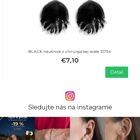
BLACK náušnice z chirurgickej ocele S1754
€7,10
Detail
Sledujte nás na instagrame