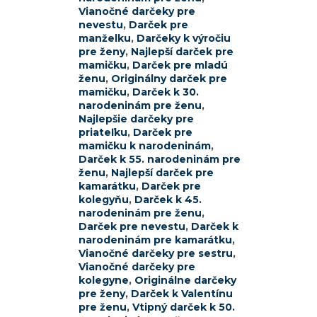
Vianočné darčeky pre
nevestu
,
Darček pre
manželku
,
Darčeky k výročiu
pre ženy
,
Najlepší darček pre
mamičku
,
Darček pre mladú
ženu
,
Originálny darček pre
mamičku
,
Darček k 30.
narodeninám pre ženu
,
Najlepšie darčeky pre
priateľku
,
Darček pre
mamičku k narodeninám
,
Darček k 55. narodeninám pre
ženu
,
Najlepší darček pre
kamarátku
,
Darček pre
kolegyňu
,
Darček k 45.
narodeninám pre ženu
,
Darček pre nevestu
,
Darček k
narodeninám pre kamarátku
,
Vianočné darčeky pre sestru
,
Vianočné darčeky pre
kolegyne
,
Originálne darčeky
pre ženy
,
Darček k Valentínu
pre ženu
,
Vtipný darček k 50.