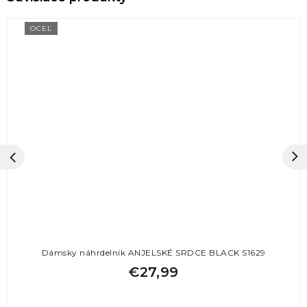
OCEĽ
Dámsky náhrdelník ANJELSKÉ SRDCE BLACK S1629
€27,99